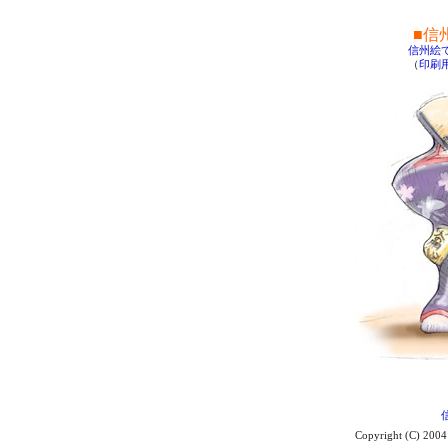
■信
信州絵
（
印刷
Copyright (C) 2004 