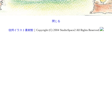
閉じる
｜
信州イラスト素材館
Copyright (C) 2004 StudioSpace2 All Rights Reserved.