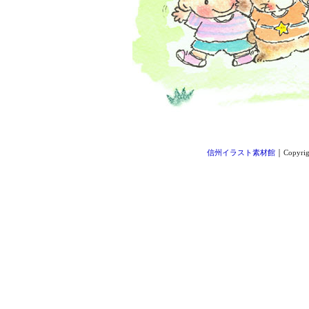
｜
信州イラスト素材館
Copyrig