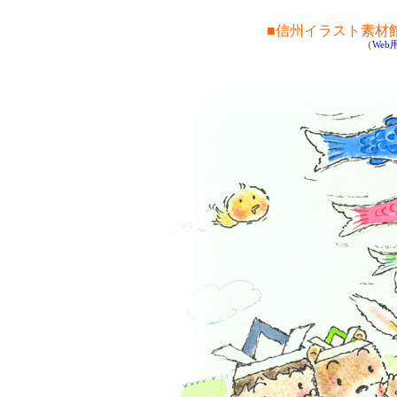
■信州イラスト素材
（
We