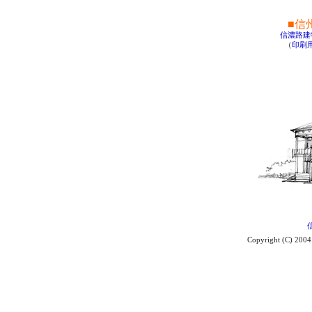
■信
信濃路建
（
印刷
Copyright (C) 2004 