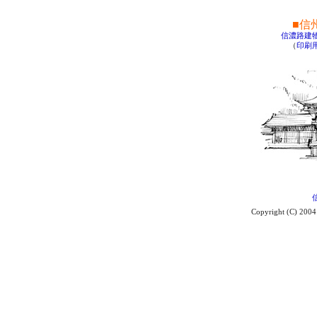
■信
信濃路建
（
印刷
Copyright (C) 2004 